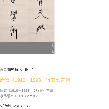
首頁
藝術品
唐雲（1910－1993）行書七言聯
唐雲（1910－1993）；行書七言聯
水墨紙本 131ｘ33cmｘ2
Add to wishlist