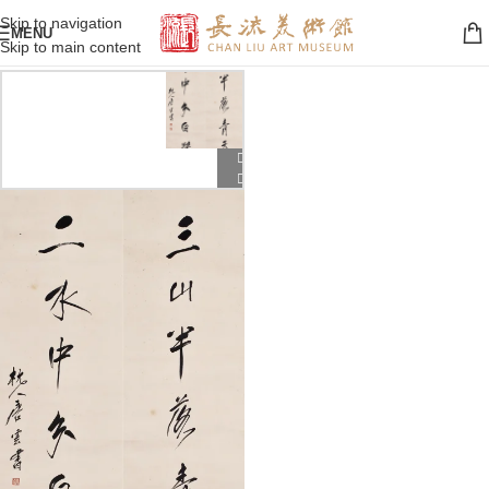
Skip to navigation
MENU
Skip to main content