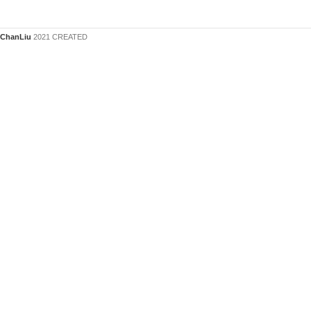
ChanLiu
2021 CREATED