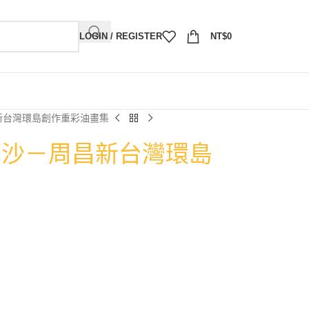
LOGIN / REGISTER
NT$
0
新台灣環島創作重彩油畫集
摩沙－周昌新台灣環島