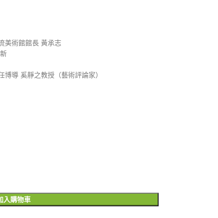
流美術館館長 黃承志
昌新
任博導 奚靜之教授（藝術評論家）
加入購物車