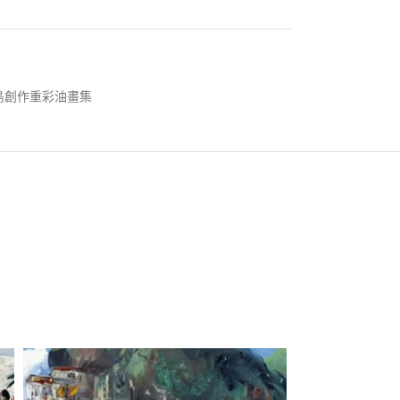
島創作重彩油畫集