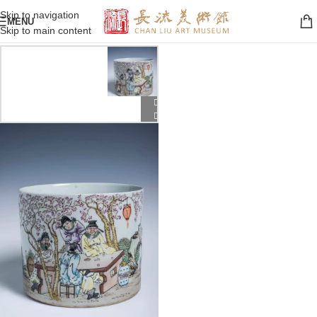
Skip to navigation
MENU
Skip to main content