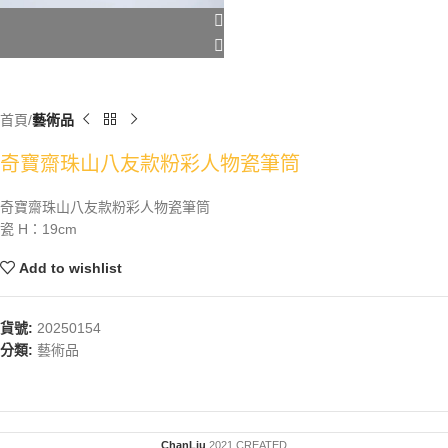
首頁
藝術品
奇寶齋珠山八友款粉彩人物瓷筆筒
奇寶齋珠山八友款粉彩人物瓷筆筒
瓷 H：19cm
Add to wishlist
貨號:
20250154
分類:
藝術品
ChanLiu
2021 CREATED