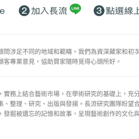
顧問涉足不同的地域和範疇。我們為資深藏家和初次
顧客專業意見，協助買家隨時覓得心頭所好。
，實務上結合藝術市場，在學術研究的基礎上，充
集、整理、研究、出版與發揚。長流研究團隊盼望
，發掘被遺忘的記憶和故事，呈現藝術創作的文化