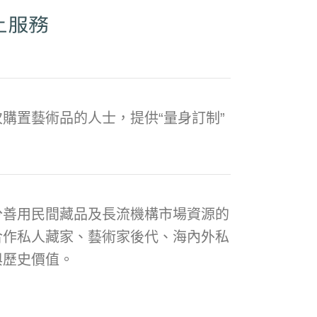
購置藝術品的人士，提供“量身訂制”
分善用民間藏品及長流機構市場資源的
合作私人藏家、藝術家後代、海內外私
與歷史價值。