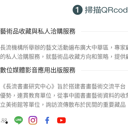
藝術品收藏與私人洽購服務
長流機構所舉辦的藝文活動遍布廣大中華區，專家
的私人洽購服務，就藝術品收藏方向和策略，提供
數位媒體影音應用出版服務
《長流書畫研究中心》旨於搭建書畫藝術交流平台
優勢，連貫教育單位，從事中國書畫藝術資料的收
立美術館等單位，詢訪流傳散布於民間的重要藏品