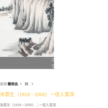
首頁
藝術品
孫雲生（1918－2000）一徑入雲深
孫雲生（1918－2000）；一徑入雲深