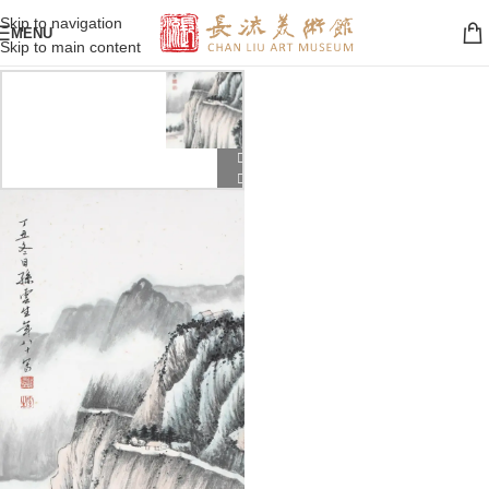
Skip to navigation
MENU
Skip to main content