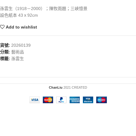
孫雲生（1918－2000）；陳牧雨題；三峽憶景
設色紙本 43ｘ92cm
Add to wishlist
貨號:
20260139
分類:
藝術品
標籤:
孫雲生
ChanLiu
2021 CREATED