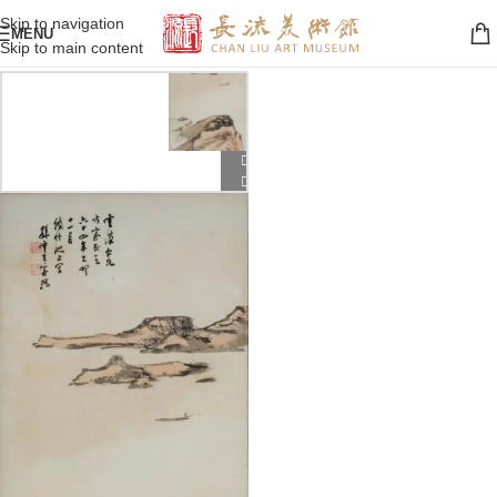
Skip to navigation
MENU
Skip to main content