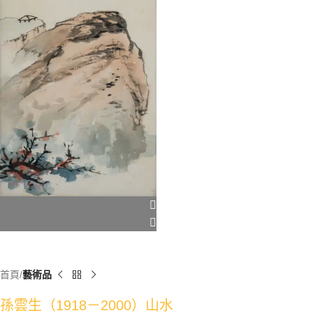
首頁
藝術品
孫雲生（1918－2000）山水