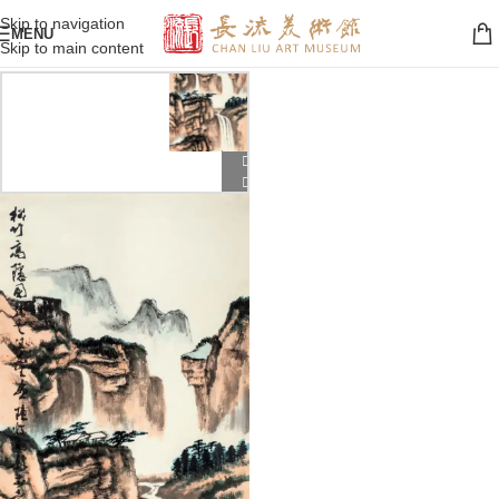
Skip to navigation
MENU
Skip to main content