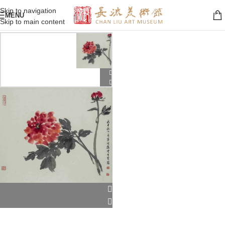
Skip to navigation
MENU
Skip to main content