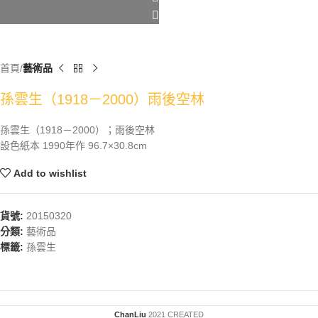
首頁
藝術品
孫雲生（1918－2000）雨後空林
孫雲生（1918－2000）；雨後空林
設色紙本 1990年作 96.7×30.8cm
Add to wishlist
貨號:
20150320
分類:
藝術品
標籤:
孫雲生
ChanLiu
2021 CREATED