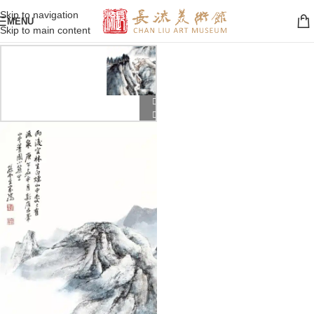
Skip to navigation
MENU
Skip to main content