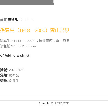
首頁
藝術品
孫雲生（1918－2000）雲山飛泉
孫雲生（1918－2000）；陳牧雨題；雲山飛泉
設色紙本 95.5ｘ30.5cm
Add to wishlist
貨號:
20260136
分類:
藝術品
標籤:
孫雲生
ChanLiu
2021 CREATED