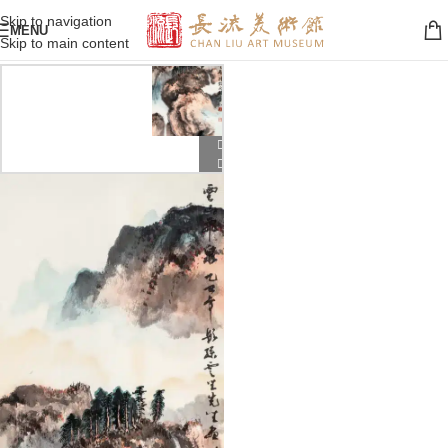
Skip to navigation
MENU
Skip to main content