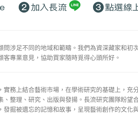
顧問涉足不同的地域和範疇。我們為資深藏家和初次
顧客專業意見，協助買家隨時覓得心頭所好。
，實務上結合藝術市場，在學術研究的基礎上，充
集、整理、研究、出版與發揚。長流研究團隊盼望
，發掘被遺忘的記憶和故事，呈現藝術創作的文化