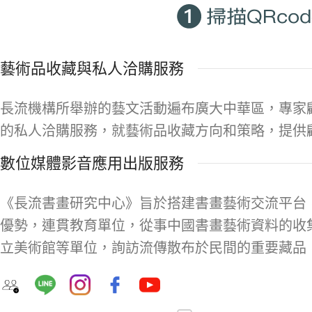
藝術品收藏與私人洽購服務
長流機構所舉辦的藝文活動遍布廣大中華區，專家
的私人洽購服務，就藝術品收藏方向和策略，提供
數位媒體影音應用出版服務
《長流書畫研究中心》旨於搭建書畫藝術交流平台
優勢，連貫教育單位，從事中國書畫藝術資料的收
立美術館等單位，詢訪流傳散布於民間的重要藏品