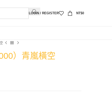
LOGIN / REGISTER
NT$
0
橫空
2000）青嵐橫空