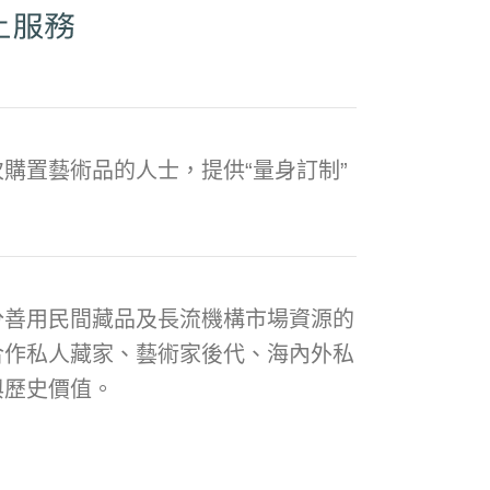
購置藝術品的人士，提供“量身訂制”
分善用民間藏品及長流機構市場資源的
合作私人藏家、藝術家後代、海內外私
與歷史價值。