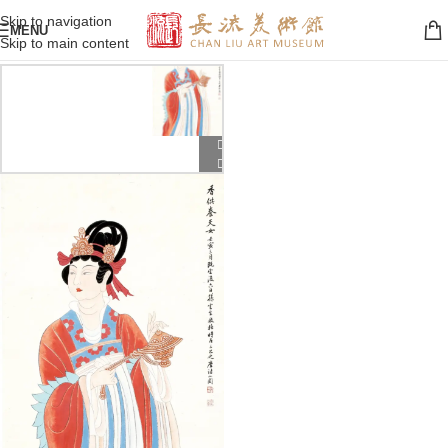
Skip to navigation
MENU
Skip to main content