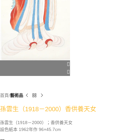
首頁
藝術品
孫雲生（1918－2000）香供養天女
孫雲生（1918－2000）；香供養天女
設色紙本 1962年作 96×45.7cm