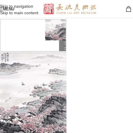
Skip to navigation
MENU
Skip to main content