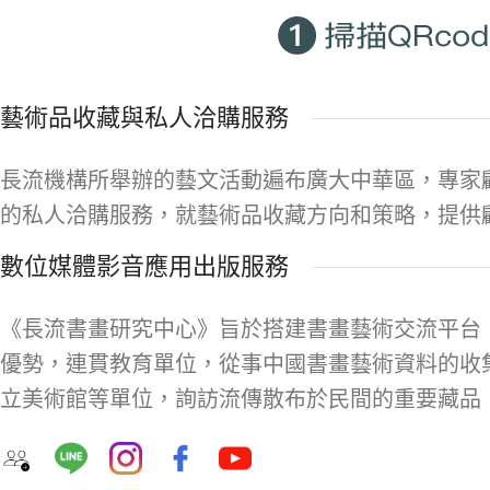
藝術品收藏與私人洽購服務
長流機構所舉辦的藝文活動遍布廣大中華區，專家
的私人洽購服務，就藝術品收藏方向和策略，提供
數位媒體影音應用出版服務
《長流書畫研究中心》旨於搭建書畫藝術交流平台
優勢，連貫教育單位，從事中國書畫藝術資料的收
立美術館等單位，詢訪流傳散布於民間的重要藏品