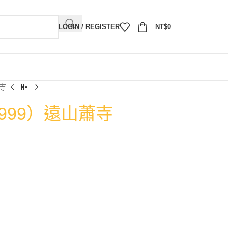
LOGIN / REGISTER
NT$
0
蕭寺
1999）遠山蕭寺