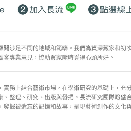
顧問涉足不同的地域和範疇。我們為資深藏家和初次
顧客專業意見，協助買家隨時覓得心頭所好。
，實務上結合藝術市場，在學術研究的基礎上，充
集、整理、研究、出版與發揚。長流研究團隊盼望
，發掘被遺忘的記憶和故事，呈現藝術創作的文化