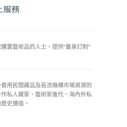
購置藝術品的人士，提供“量身訂制”
分善用民間藏品及長流機構市場資源的
合作私人藏家、藝術家後代、海內外私
與歷史價值。