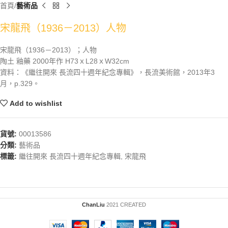
首頁
藝術品
宋龍飛（1936－2013）人物
宋龍飛（1936－2013）；人物
陶土 釉藥 2000年作 H73ｘL28ｘW32cm
資料：《繼往開來 長流四十週年紀念專輯》，長流美術館，2013年3
月，p.329。
Add to wishlist
貨號:
00013586
分類:
藝術品
標籤:
繼往開來 長流四十週年紀念專輯
,
宋龍飛
ChanLiu
2021 CREATED