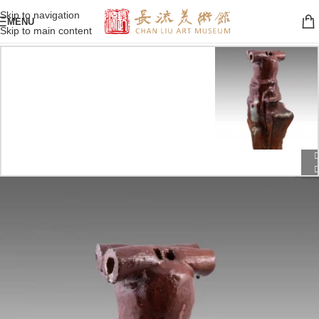
Skip to navigation
MENU
Skip to main content