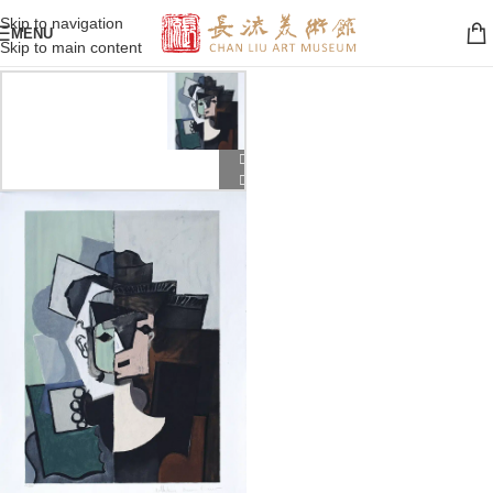
Skip to navigation
MENU
Skip to main content