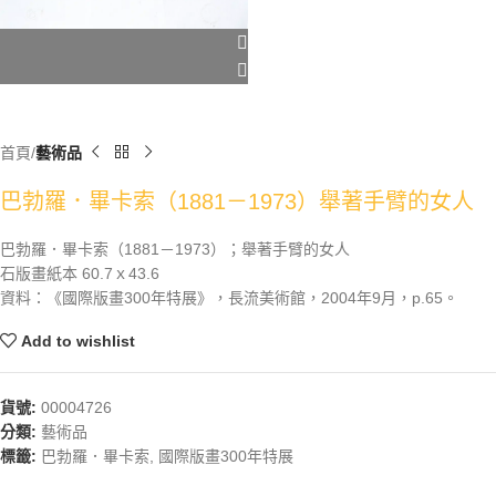
首頁
藝術品
巴勃羅．畢卡索（1881－1973）舉著手臂的女人
巴勃羅．畢卡索（1881－1973）；舉著手臂的女人
石版畫紙本 60.7ｘ43.6
資料：《國際版畫300年特展》，長流美術館，2004年9月，p.65。
Add to wishlist
貨號:
00004726
分類:
藝術品
標籤:
巴勃羅．畢卡索
,
國際版畫300年特展