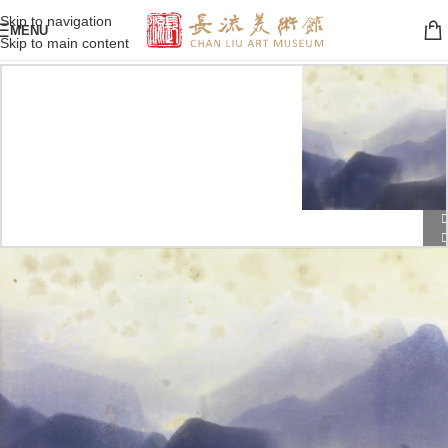
Skip to navigation
MENU
Skip to main content