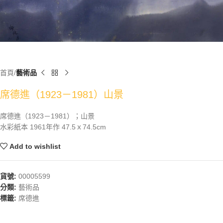
首頁
藝術品
席德進（1923－1981）山景
席德進（1923－1981）；山景
水彩紙本 1961年作 47.5ｘ74.5cm
Add to wishlist
貨號:
00005599
分類:
藝術品
標籤:
席德進