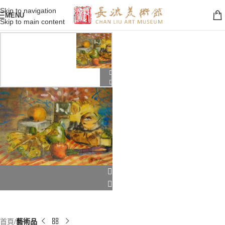
Skip to navigation
MENU
Skip to main content
首頁
藝術品