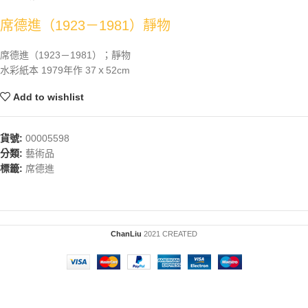
席德進（1923－1981）靜物
席德進（1923－1981）；靜物
水彩紙本 1979年作 37ｘ52cm
Add to wishlist
貨號:
00005598
分類:
藝術品
標籤:
席德進
ChanLiu
2021 CREATED