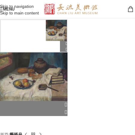
Skip to navigation
MENU
Skip to main content
首頁
藝術品