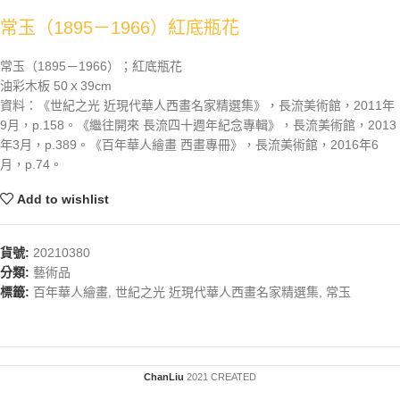
常玉（1895－1966）紅底瓶花
常玉（1895－1966）；紅底瓶花
油彩木板 50ｘ39cm
資料：《世紀之光 近現代華人西畫名家精選集》，長流美術館，2011年
9月，p.158。《繼往開來 長流四十週年紀念專輯》，長流美術館，2013
年3月，p.389。《百年華人繪畫 西畫專冊》，長流美術館，2016年6
月，p.74。
Add to wishlist
貨號:
20210380
分類:
藝術品
標籤:
百年華人繪畫
,
世紀之光 近現代華人西畫名家精選集
,
常玉
ChanLiu
2021 CREATED