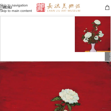
Skip to navigation
MENU
Skip to main content