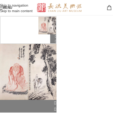
Skip to navigation
MENU
Skip to main content