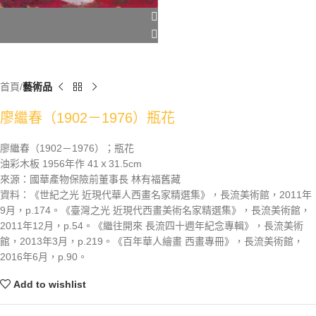
首頁
藝術品
廖繼春（1902－1976）瓶花
廖繼春（1902－1976）；瓶花
油彩木板 1956年作 41ｘ31.5cm
來源：國華產物保險前董事長 林有福舊藏
資料：《世紀之光 近現代華人西畫名家精選集》，長流美術館，2011年
9月，p.174。《臺灣之光 近現代西畫美術名家精選集》，長流美術館，
2011年12月，p.54。《繼往開來 長流四十週年紀念專輯》，長流美術
館，2013年3月，p.219。《百年華人繪畫 西畫專冊》，長流美術館，
2016年6月，p.90。
Add to wishlist