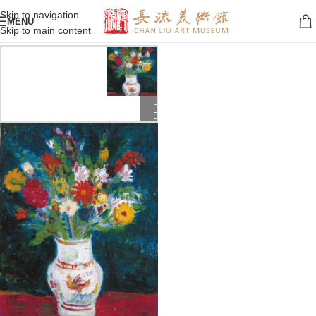
Skip to navigation
MENU
Skip to main content