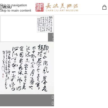
Skip to navigation
MENU
Skip to main content