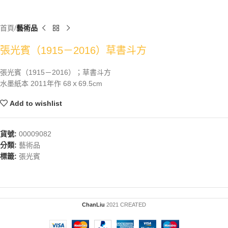
首頁
藝術品
張光賓（1915－2016）草書斗方
張光賓（1915－2016）；草書斗方
水墨紙本 2011年作 68ｘ69.5cm
Add to wishlist
貨號:
00009082
分類:
藝術品
標籤:
張光賓
ChanLiu
2021 CREATED