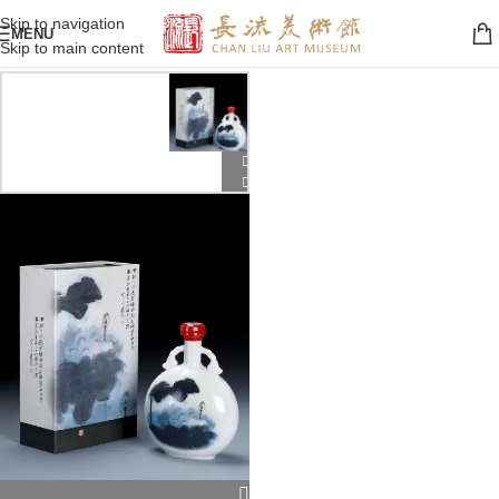
Skip to navigation
MENU
Skip to main content