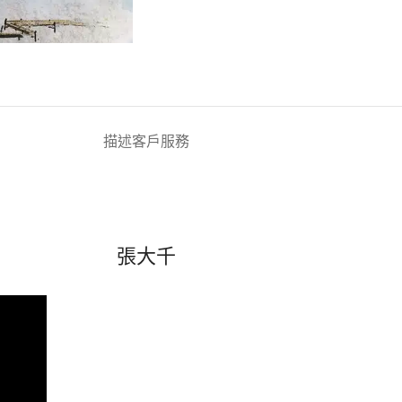
描述
客戶服務
張大千