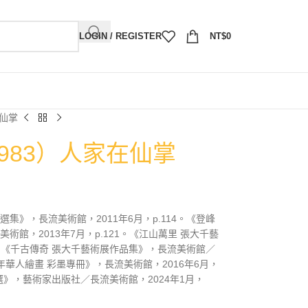
LOGIN / REGISTER
NT$
0
在仙掌
1983）人家在仙掌
集》，長流美術館，2011年6月，p.114。《登峰
館，2013年7月，p.121。《江山萬里 張大千藝
14。《千古傳奇 張大千藝術展作品集》，長流美術館／
百年華人繪畫 彩墨專冊》，長流美術館，2016年6月，
念選》，藝術家出版社／長流美術館，2024年1月，