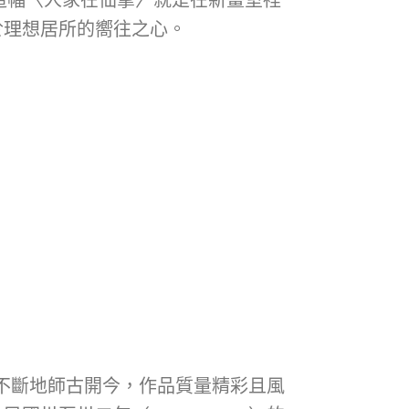
於理想居所的嚮往之心。
間不斷地師古開今，作品質量精彩且風