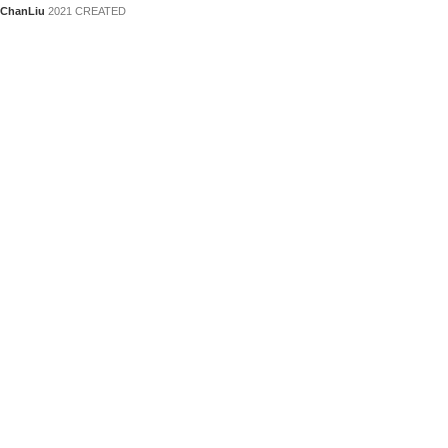
ChanLiu
2021 CREATED