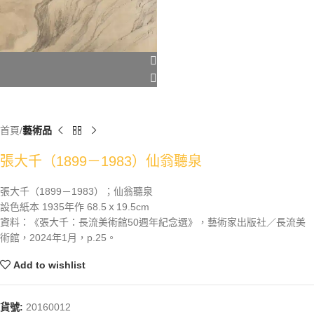
首頁
藝術品
張大千（1899－1983）仙翁聽泉
張大千（1899－1983）；仙翁聽泉
設色紙本 1935年作 68.5ｘ19.5cm
資料：《張大千：長流美術館50週年紀念選》，藝術家出版社／長流美
術館，2024年1月，p.25。
Add to wishlist
貨號:
20160012