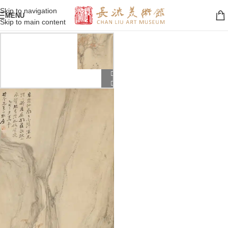
Skip to navigation
MENU
Skip to main content