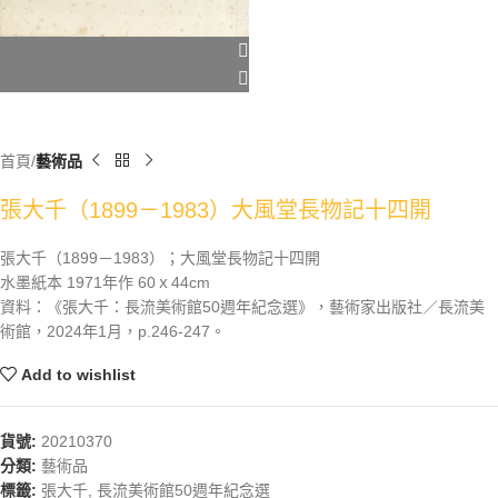
首頁
藝術品
張大千（1899－1983）大風堂長物記十四開
張大千（1899－1983）；大風堂長物記十四開
水墨紙本 1971年作 60ｘ44cm
資料：《張大千：長流美術館50週年紀念選》，藝術家出版社／長流美
術館，2024年1月，p.246-247。
Add to wishlist
貨號:
20210370
分類:
藝術品
標籤:
張大千
,
長流美術館50週年紀念選