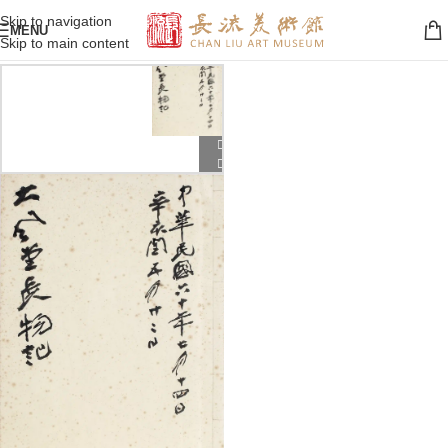
Skip to navigation
MENU
Skip to main content