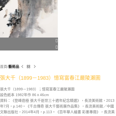
首頁
藝術品
張大千（1899－1983）憶寫富春江嚴陵瀨圖
張大千（1899－1983）；憶寫富春江嚴陵瀨圖
設色紙本 1982年作 86ｘ46cm
資料：《登峰造極 張大千逝世三十週年紀念精選》，長流美術館，2013
年7月，p.140。《千古傳奇 張大千藝術展作品集》，長流美術館／中國
文聯出版社，2014年4月，p.113。《百年華人繪畫 彩墨專冊》，長流美