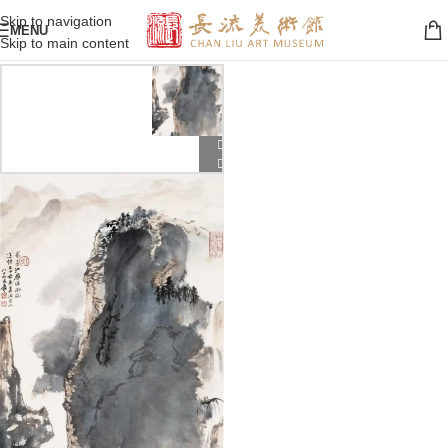
Skip to navigation
MENU
Skip to main content