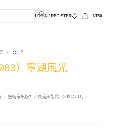
LOGIN / REGISTER
NT$
0
風光
1983）寧湖風光
》，藝術家出版社／長流美術館，2024年1月，