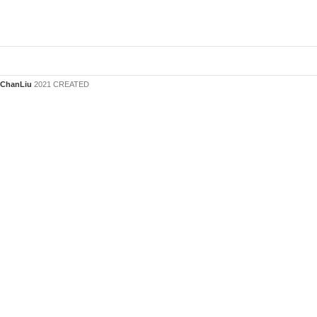
ChanLiu
2021 CREATED