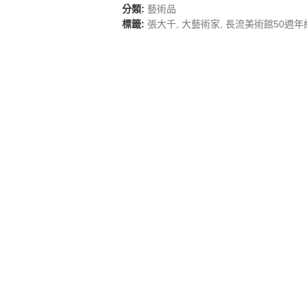
分類:
藝術品
標籤:
張大千
,
大藝術家
,
長流美術館50週年