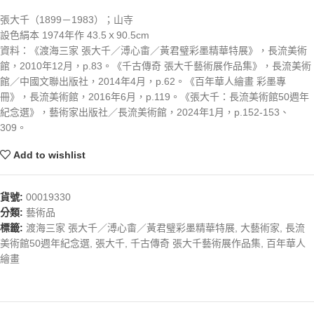
張大千（1899－1983）；山寺
設色絹本 1974年作 43.5ｘ90.5cm
資料：《渡海三家 張大千／溥心畬／黃君璧彩墨精華特展》，長流美術
館，2010年12月，p.83。《千古傳奇 張大千藝術展作品集》，長流美術
館／中國文聯出版社，2014年4月，p.62。《百年華人繪畫 彩墨專
冊》，長流美術館，2016年6月，p.119。《張大千：長流美術館50週年
紀念選》，藝術家出版社／長流美術館，2024年1月，p.152-153、
309。
Add to wishlist
貨號:
00019330
分類:
藝術品
標籤:
渡海三家 張大千／溥心畬／黃君璧彩墨精華特展
,
大藝術家
,
長流
美術館50週年紀念選
,
張大千
,
千古傳奇 張大千藝術展作品集
,
百年華人
繪畫