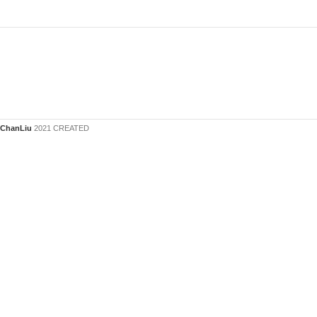
ChanLiu
2021 CREATED