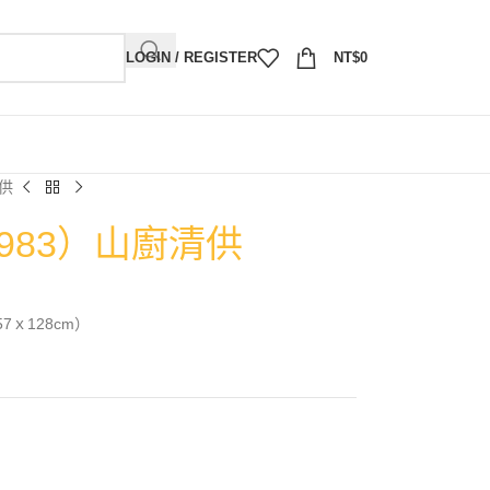
LOGIN / REGISTER
NT$
0
清供
1983）山廚清供
57ｘ128cm）