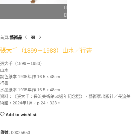
首頁
藝術品
張大千（1899－1983）山水／行書
張大千（1899－1983）
山水
設色紙本 1935年作 16.5ｘ48cm
行書
水墨紙本 1935年作 16.5ｘ48cm
資料：《張大千：長流美術館50週年紀念選》，藝術家出版社／長流美
術館，2024年1月，p.24、323。
Add to wishlist
貨號:
00025653