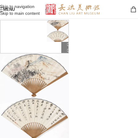
Skip to navigation
MENU
Skip to main content