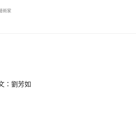
藝術家
文：劉芳如