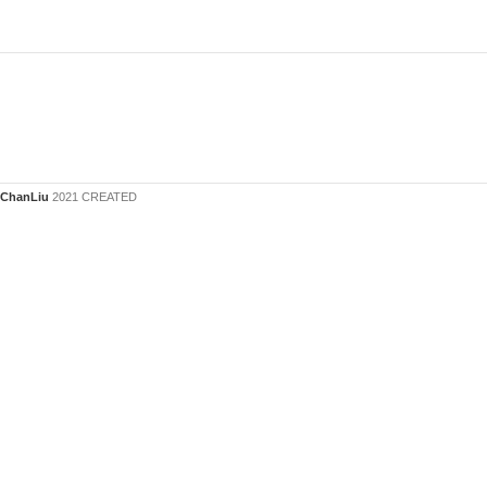
ChanLiu
2021 CREATED