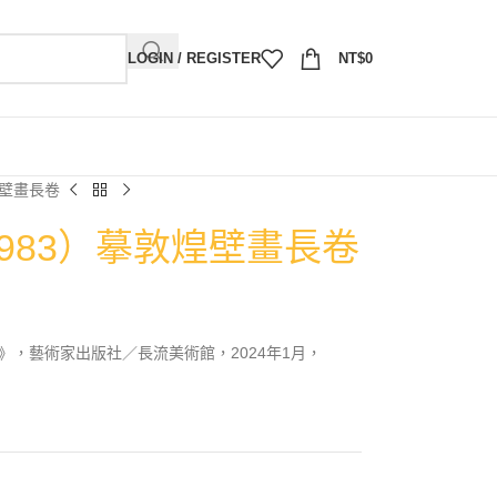
LOGIN / REGISTER
NT$
0
煌壁畫長卷
1983）摹敦煌壁畫長卷
》，藝術家出版社／長流美術館，2024年1月，