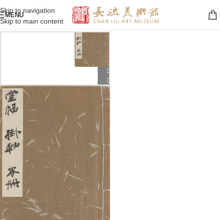
Skip to navigation
MENU
Skip to main content