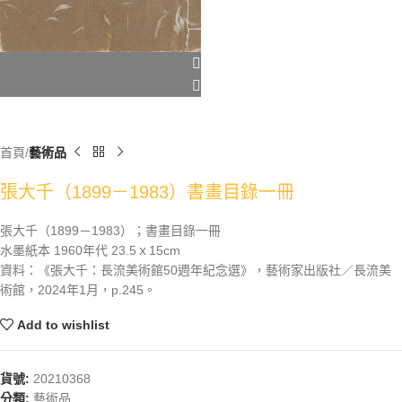
首頁
藝術品
張大千（1899－1983）書畫目錄一冊
張大千（1899－1983）；書畫目錄一冊
水墨紙本 1960年代 23.5ｘ15cm
資料：《張大千：長流美術館50週年紀念選》，藝術家出版社／長流美
術館，2024年1月，p.245。
Add to wishlist
貨號:
20210368
分類:
藝術品