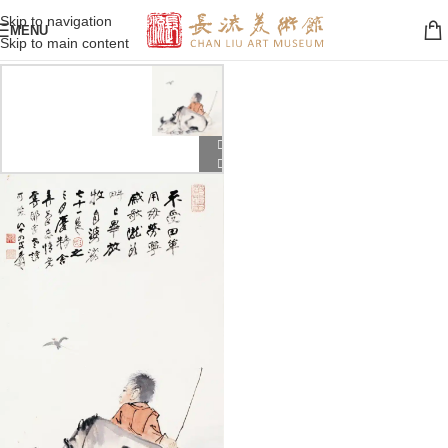
Skip to navigation
MENU
Skip to main content