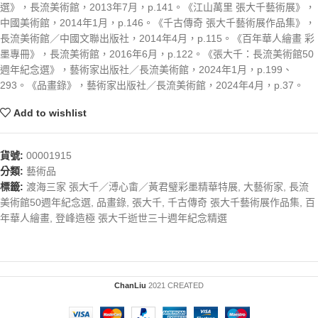
選》，長流美術館，2013年7月，p.141。《江山萬里 張大千藝術展》，
中國美術館，2014年1月，p.146。《千古傳奇 張大千藝術展作品集》，
長流美術館／中國文聯出版社，2014年4月，p.115。《百年華人繪畫 彩
墨專冊》，長流美術館，2016年6月，p.122。《張大千：長流美術館50
週年紀念選》，藝術家出版社／長流美術館，2024年1月，p.199、
293。《品畫錄》，藝術家出版社／長流美術館，2024年4月，p.37。
Add to wishlist
貨號:
00001915
分類:
藝術品
標籤:
渡海三家 張大千／溥心畬／黃君璧彩墨精華特展
,
大藝術家
,
長流
美術館50週年紀念選
,
品畫錄
,
張大千
,
千古傳奇 張大千藝術展作品集
,
百
年華人繪畫
,
登峰造極 張大千逝世三十週年紀念精選
ChanLiu
2021 CREATED