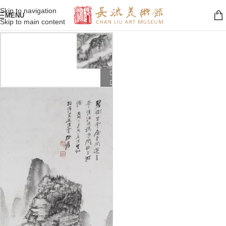
Skip to navigation
MENU
Skip to main content