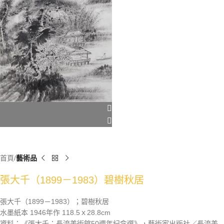
首頁
藝術品
張大千（1899－1983）碧樹秋居
張大千（1899－1983）；碧樹秋居
水墨紙本 1946年作 118.5ｘ28.8cm
資料：《張大千：長流美術館50週年紀念選》，藝術家出版社／長流美