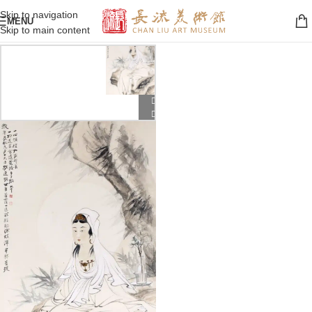
Skip to navigation
MENU
Skip to main content