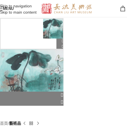
Skip to navigation
MENU
Skip to main content
首頁
藝術品