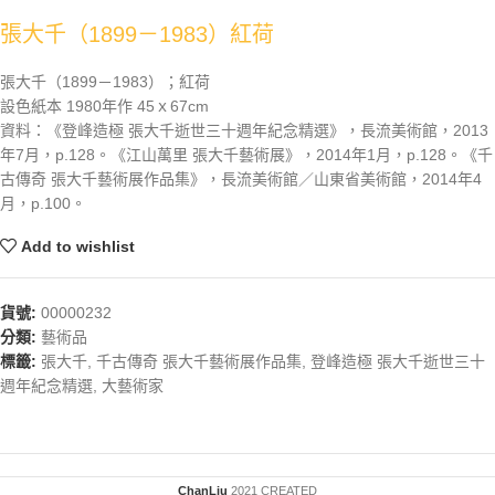
張大千（1899－1983）紅荷
張大千（1899－1983）；紅荷
設色紙本 1980年作 45ｘ67cm
資料：《登峰造極 張大千逝世三十週年紀念精選》，長流美術館，2013
年7月，p.128。《江山萬里 張大千藝術展》，2014年1月，p.128。《千
古傳奇 張大千藝術展作品集》，長流美術館／山東省美術館，2014年4
月，p.100。
Add to wishlist
貨號:
00000232
分類:
藝術品
標籤:
張大千
,
千古傳奇 張大千藝術展作品集
,
登峰造極 張大千逝世三十
週年紀念精選
,
大藝術家
ChanLiu
2021 CREATED