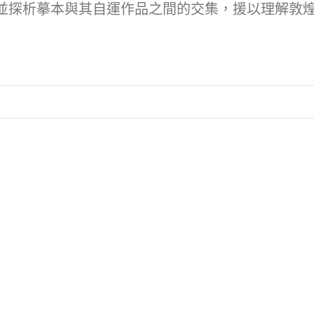
並探析摹本與其自運作品之間的交集，援以理解敦