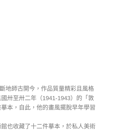
間不斷地師古開今，作品質量精彩且風格
至卅二年（1941-1943）的「敦
畫摹本，自此，他的畫風擺脫早年學習
術館也收藏了十二件摹本，於私人美術