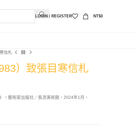
LOGIN / REGISTER
NT$
0
目寒信札
1983）致張目寒信札
》，藝術家出版社／長流美術館，2024年1月，