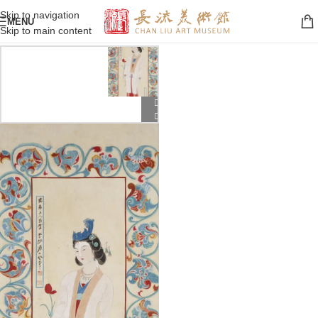
Skip to navigation
MENU
Skip to main content