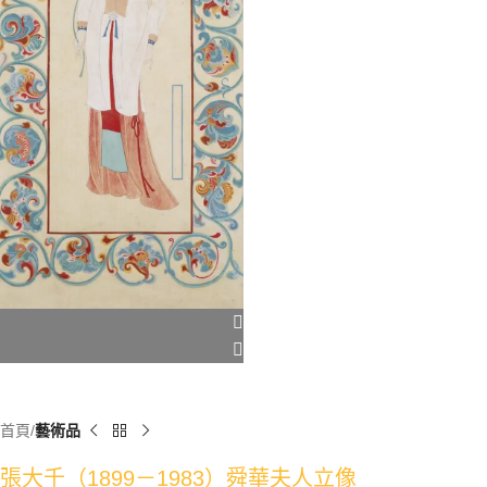
首頁
藝術品
張大千（1899－1983）舜華夫人立像