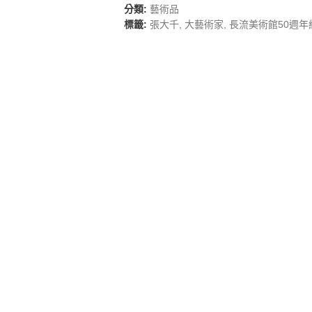
分類:
藝術品
標籤:
張大千
,
大藝術家
,
長流美術館50週年