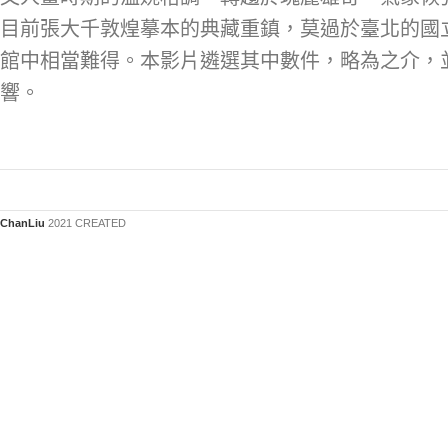
目前張大千敦煌摹本的典藏重鎮，莫過於臺北的國
館中相當難得。本影片遴選其中數件，略為之介，
響。
ChanLiu
2021 CREATED