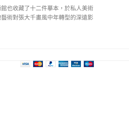
術館也收藏了十二件摹本，於私人美術
煌藝術對張大千畫風中年轉型的深遠影