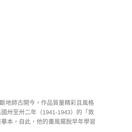
間不斷地師古開今，作品質量精彩且風格
至卅二年（1941-1943）的「敦
畫摹本，自此，他的畫風擺脫早年學習