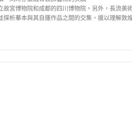
立故宮博物院和成都的四川博物院。另外，長流美
並探析摹本與其自運作品之間的交集，援以理解敦