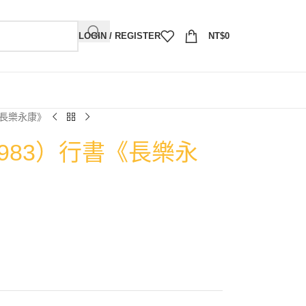
LOGIN / REGISTER
NT$
0
《長樂永康》
1983）行書《長樂永
》