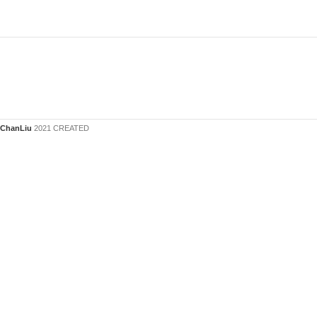
ChanLiu
2021 CREATED