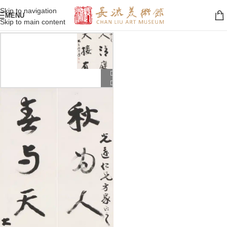
Skip to navigation
MENU
Skip to main content