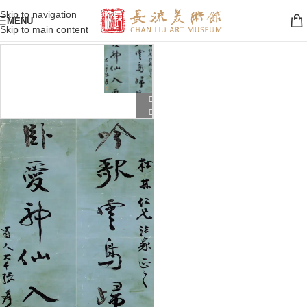
Skip to navigation
MENU
Skip to main content