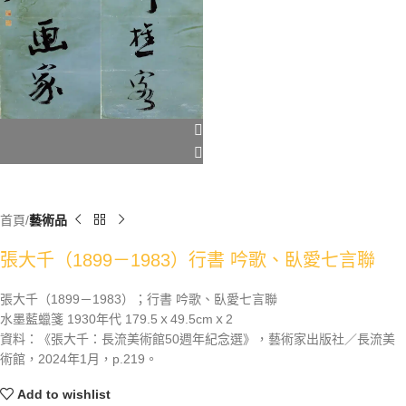
首頁
藝術品
張大千（1899－1983）行書 吟歌、臥愛七言聯
張大千（1899－1983）；行書 吟歌、臥愛七言聯
水墨藍蠟箋 1930年代 179.5ｘ49.5cmｘ2
資料：《張大千：長流美術館50週年紀念選》，藝術家出版社／長流美
術館，2024年1月，p.219。
Add to wishlist