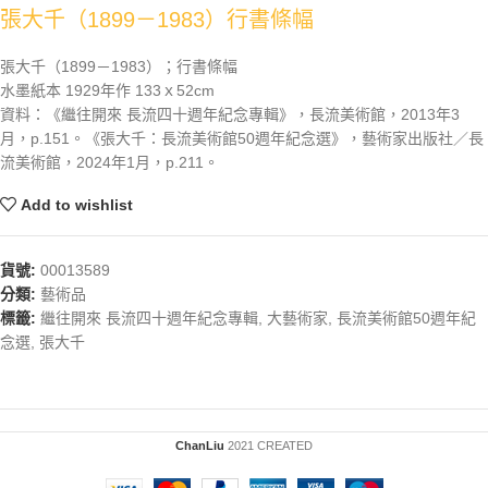
張大千（1899－1983）行書條幅
張大千（1899－1983）；行書條幅
水墨紙本 1929年作 133ｘ52cm
資料：《繼往開來 長流四十週年紀念專輯》，長流美術館，2013年3
月，p.151。《張大千：長流美術館50週年紀念選》，藝術家出版社／長
流美術館，2024年1月，p.211。
Add to wishlist
貨號:
00013589
分類:
藝術品
標籤:
繼往開來 長流四十週年紀念專輯
,
大藝術家
,
長流美術館50週年紀
念選
,
張大千
ChanLiu
2021 CREATED