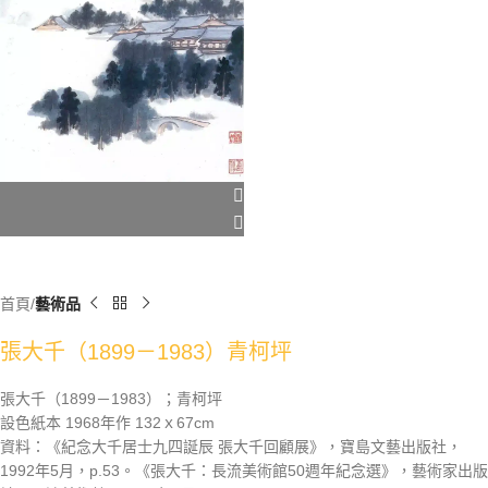
首頁
藝術品
張大千（1899－1983）青柯坪
張大千（1899－1983）；青柯坪
設色紙本 1968年作 132ｘ67cm
資料：《紀念大千居士九四誕辰 張大千回顧展》，寶島文藝出版社，
1992年5月，p.53。《張大千：長流美術館50週年紀念選》，藝術家出版