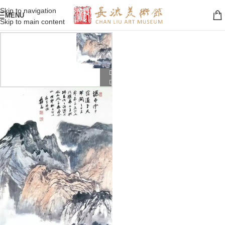
Skip to navigation
MENU
Skip to main content