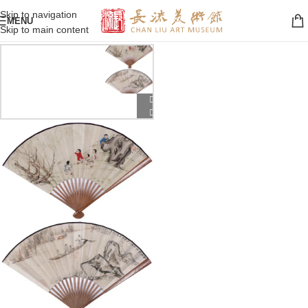
Skip to navigation
MENU
Skip to main content