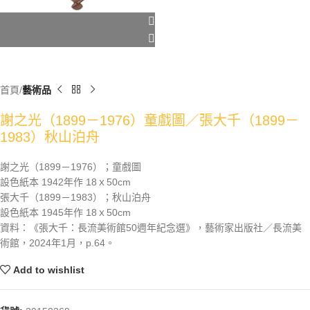
首頁
藝術品
謝之光（1899－1976）童戲圖／張大千（1899－
1983）秋山泊舟
謝之光（1899－1976）；童戲圖
設色紙本 1942年作 18ｘ50cm
張大千（1899－1983）；秋山泊舟
設色紙本 1945年作 18ｘ50cm
資料：《張大千：長流美術館50週年紀念選》，藝術家出版社／長流美
術館，2024年1月，p.64。
Add to wishlist