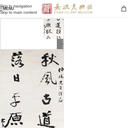
Skip to navigation
MENU
Skip to main content